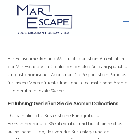
Startseite
Überblick
Für Feinschmecker und Weinliebhaber ist ein Aufenthalt in
Galerie
der Mar Escape Villa Croatia der perfekte Ausgangspunkt für
Concierge-Dienste
Dinge die zu tun sind
▾
ein gastronomisches Abenteuer. Die Region ist ein Paradies
für frische Meeresfrüchte, traditionelle dalmatinische Aromen
und berühmte lokale Weine.
Einführung: Genießen Sie die Aromen Dalmatiens
Die dalmatinische Küste ist eine Fundgrube für
Feinschmecker und Weinliebhaber und bietet ein reiches
kulinarisches Erbe, das von der Küstenlage und den