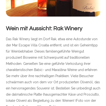
Wein mit Aussicht: Rak Winery
Das Rak Winery liegt im Dorf Rak, etwa eine Autostunde von
der Mar Escape Villa Croatia entfernt, und ist ein Geheimtipp
für Weinliebhaber. Dieses familiengeführte Weingut
produziert Bioweine mit Schwerpunkt auf traditionellen
Methoden. Genießen Sie eine geführte Verkostung ihrer
charakteristischen Babić- und Maraština-Weine und erfahren
Sie mehr über ihre nachhaltigen Praktiken. Viele Besucher
schwärmen auch von dem vor Ort produzierten Olivenöl, das
ein hervorragendes Souvenir ist. Bestellen Sie unbedingt auch
die dalmatinische Platte (hausgemachter Käse und Prosciutto,
lokale Oliven) als Begleitung zu den Weinen! (Foto von der