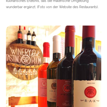
kulinarisches Erlebnis, das die malerische Umgebung
wunderbar ergänzt. (Foto von der Website des Restaurants).