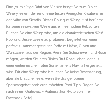
Eine 70-minütige Fahrt von Vinišče bringt Sie zum Bibich
Winery, einem der renommiertesten Weingüter Kroatiens, in
der Nähe von Skradin. Dieses Boutique-Weingut ist berühmt
für seine innovativen Weine aus einheimischen Rebsorten.
Buchen Sie eine Weinprobe, um die charakteristischen Weiß-,
Rot- und Dessertweine zu probieren, begleitet von einer
perfekt zusammengestellten Platte mit Käse, Oliven und
Wurstwaren aus der Region. Wenn Sie Schaumwein und Rosé
mögen, werden Sie ihren Bibich Brut Rose lieben, der aus
einer einheimischen roten Sorte namens Plavina hergestellt
wird. Für eine Weinprobe brauchen Sie keine Reservierung,
aber Sie brauchen eine, wenn Sie das gehobene
Speiseangebot probieren möchten. Profi-Tipp: Fragen Sie
nach ihrem Orahovac – Walnusslikör! (Foto von ihrer
Facebook-Seite)