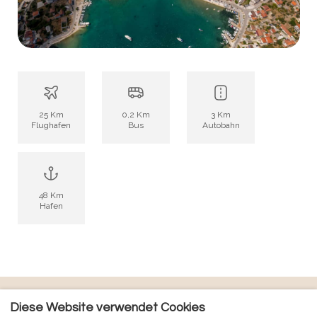
25 Km
0,2 Km
3 Km
Flughafen
Bus
Autobahn
48 Km
Hafen
RICHTLINIEN
Diese Website verwendet Cookies
Kontakt