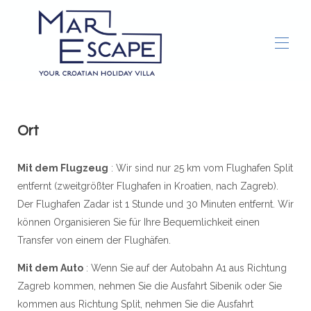
Startseite
Überblick
Ort
Galerie
Concierge-Dienste
Dinge die zu tun sind
▾
Mit dem Flugzeug
: Wir sind nur 25 km vom Flughafen Split
entfernt (zweitgrößter Flughafen in Kroatien, nach Zagreb).
Der Flughafen Zadar ist 1 Stunde und 30 Minuten entfernt. Wir
können Organisieren Sie für Ihre Bequemlichkeit einen
Transfer von einem der Flughäfen.
Mit dem Auto
: Wenn Sie auf der Autobahn A1 aus Richtung
Zagreb kommen, nehmen Sie die Ausfahrt Sibenik oder Sie
kommen aus Richtung Split, nehmen Sie die Ausfahrt